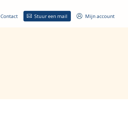
Contact
Stuur een mail
Mijn account
