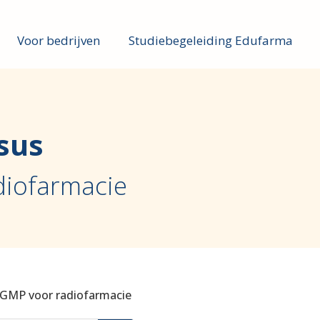
Voor bedrijven
Studiebegeleiding Edufarma
sus
diofarmacie
GMP voor radiofarmacie