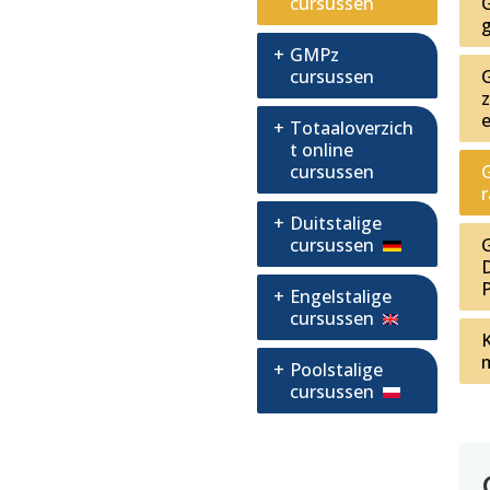
cursussen
GMPz
cursussen
Totaaloverzich
t online
cursussen
Duitstalige
cursussen
Engelstalige
cursussen
Poolstalige
cursussen