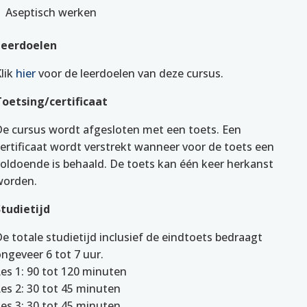
Aseptisch werken
Leerdoelen
lik
hier
voor de leerdoelen van deze cursus.
Toetsing/certificaat
De cursus wordt afgesloten met een toets. Een
ertificaat wordt verstrekt wanneer voor de toets een
voldoende is behaald. De toets kan één keer herkanst
worden.
Studietijd
e totale studietijd inclusief de eindtoets bedraagt
ngeveer 6 tot 7 uur.
es 1: 90 tot 120 minuten
es 2: 30 tot 45 minuten
es 3: 30 tot 45 minuten