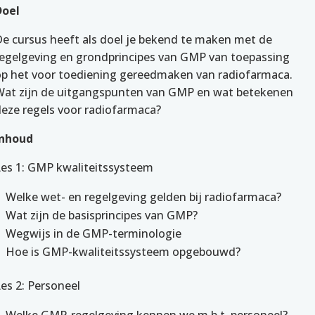
Doel
e cursus heeft als doel je
bekend te maken met de
regelgeving en grondprincipes van GMP van toepassing
op het voor toediening gereedmaken van radiofarmaca.
Wat zijn de uitgangspunten van GMP en wat betekenen
deze regels voor radiofarmaca?
Inhoud
Les 1: GMP kwaliteitssysteem
Welke wet- en regelgeving gelden bij radiofarmaca?
Wat zijn de basisprincipes van GMP?
Wegwijs in de GMP-terminologie
Hoe is GMP-kwaliteitssysteem opgebouwd?
es 2: Personeel
Welke GMP-regelgeving kennen we m.b.t. personeel?