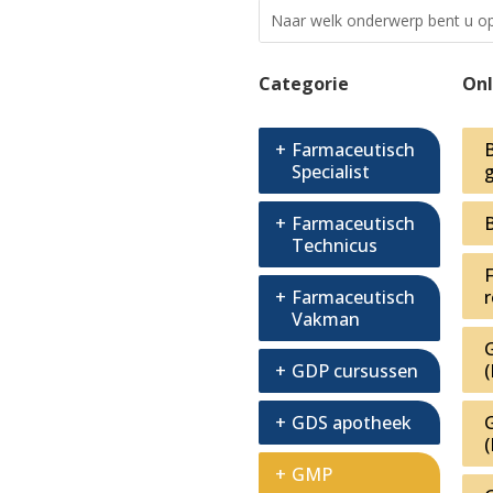
Categorie
Onl
Farmaceutisch
Specialist
Farmaceutisch
Technicus
Farmaceutisch
Vakman
GDP cursussen
GDS apotheek
GMP