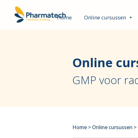
Home
Online cursussen
Online cur
GMP voor ra
Home
>
Online cursussen
>