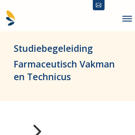

Studiebegeleiding
Farmaceutisch Vakman
en Technicus
5