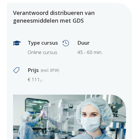
Verantwoord distribueren van
geneesmiddelen met GDS
Type cursus
Duur


Online cursus
45 - 60 min.
Prijs

€ 111,-