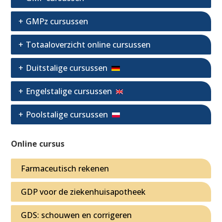
GMPz cursussen
Totaaloverzicht online cursussen
Duitstalige cursussen
Engelstalige cursussen
Poolstalige cursussen
Online cursus
Farmaceutisch rekenen
GDP voor de ziekenhuisapotheek
GDS: schouwen en corrigeren