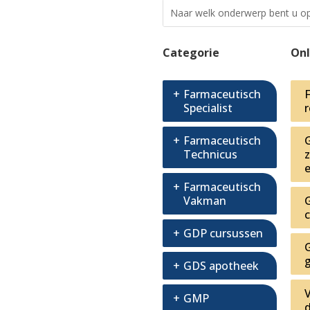
Categorie
Onl
Farmaceutisch
Specialist
Farmaceutisch
Technicus
Farmaceutisch
Vakman
GDP cursussen
GDS apotheek
GMP
d