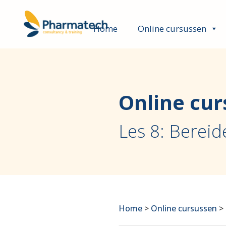
Home
Online cursussen
Online cur
Les 8: Berei
Home
>
Online cursussen
>