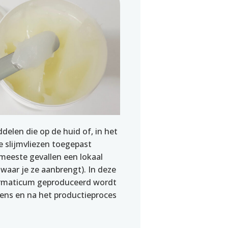
elen die op de huid of, in het
e slijmvliezen toegepast
meeste gevallen een lokaal
 waar je ze aanbrengt). In deze
dermaticum geproduceerd wordt
dens en na het productieproces