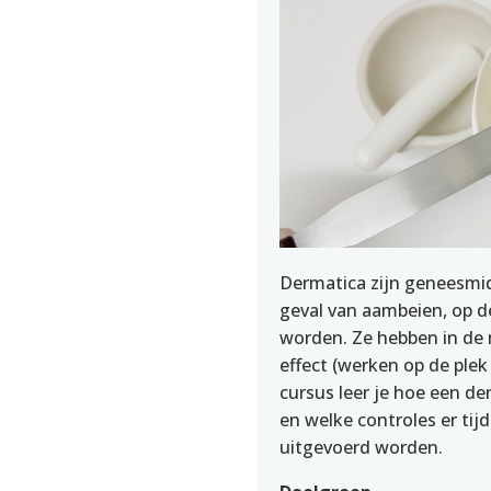
Dermatica zijn geneesmidd
geval van aambeien, op d
worden. Ze hebben in de 
effect (werken op de plek
cursus leer je hoe een 
en welke controles er tij
uitgevoerd worden.