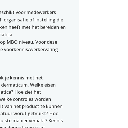
geschikt voor medewerkers
, organisatie of instelling die
aken heeft met het bereiden en
atica.
 op MBO niveau. Voor deze
eke voorkennis/werkervaring
ak je kennis met het
n dermaticum. Welke eisen
tica? Hoe ziet het
 welke controles worden
it van het product te kunnen
atuur wordt gebruikt? Hoe
juiste manier verpakt? Kennis
e een dermaticum gaat