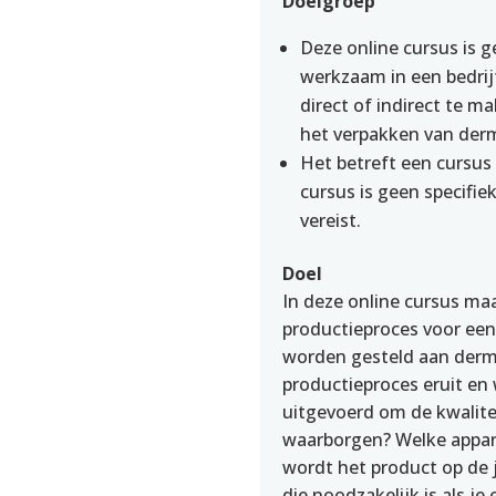
Doelgroep
Deze online cursus is 
werkzaam in een bedrijf
direct of indirect te m
het verpakken van derm
Het betreft een cursus
cursus is geen specifi
vereist.
Doel
In deze online cursus ma
productieproces voor ee
worden gesteld aan derma
productieproces eruit en
uitgevoerd om de kwalite
waarborgen? Welke appar
wordt het product op de 
die noodzakelijk is als j