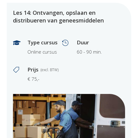
Les 14: Ontvangen, opslaan en
distribueren van geneesmiddelen
Type cursus
Duur


Online cursus
60 - 90 min.
Prijs

€ 75,-