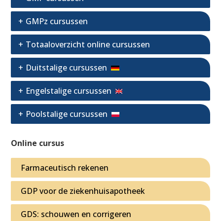
GMPz cursussen
Totaaloverzicht online cursussen
Duitstalige cursussen
Engelstalige cursussen
Poolstalige cursussen
Online cursus
Farmaceutisch rekenen
GDP voor de ziekenhuisapotheek
GDS: schouwen en corrigeren